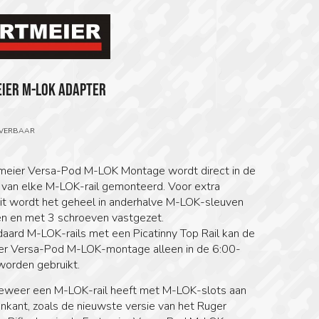
IER M-LOK ADAPTER
0
EVERBAAR
meier Versa-Pod M-LOK Montage wordt direct in de
 van elke M-LOK-rail gemonteerd. Voor extra
teit wordt het geheel in anderhalve M-LOK-sleuven
n en met 3 schroeven vastgezet.
daard M-LOK-rails met een Picatinny Top Rail kan de
er Versa-Pod M-LOK-montage alleen in de 6:00-
worden gebruikt.
geweer een M-LOK-rail heeft met M-LOK-slots aan
nkant, zoals de nieuwste versie van het Ruger