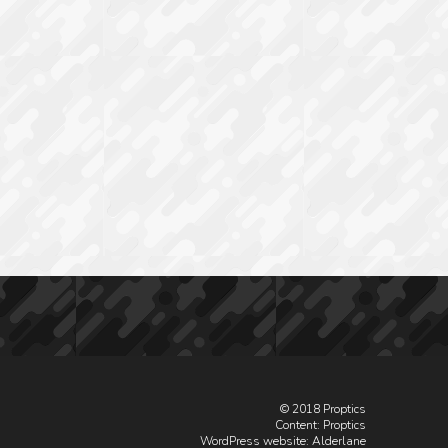
© 2018 Proptics
Content: Proptics
WordPress website
: Alderlane