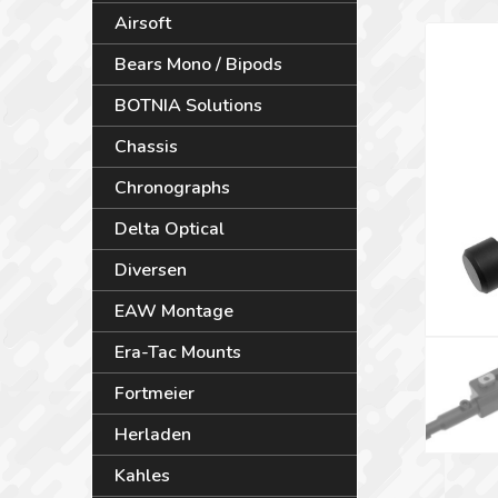
Airsoft
Bears Mono / Bipods
BOTNIA Solutions
Chassis
Chronographs
Delta Optical
Diversen
EAW Montage
Era-Tac Mounts
Fortmeier
Herladen
Kahles