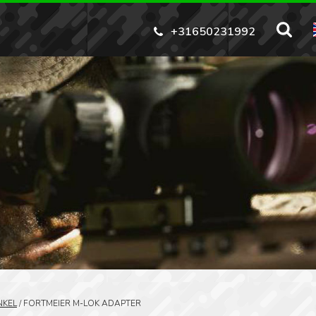
+31650231992
NKEL
/
FORTMEIER M-LOK ADAPTER