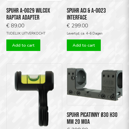
SPUHR A-0029 WILCOX
SPUHR ACI & A-0023
RAPTAR ADAPTER
INTERFACE
€
89.00
€
299.00
TIJDELIJK UITVERKOCHT
Levertijd; ca. 4-6 Dagen
Add to cart
Add to cart
SPUHR PICATINNY Ø30 H30
MM 20 MOA