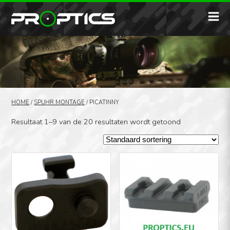
HOME
/
SPUHR MONTAGE
/
PICATINNY
Resultaat 1–9 van de 20 resultaten wordt getoond