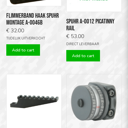
FLIMMERBAND HAAK SPUHR
SPUHR A-0012 PICATINNY
MONTAGE A-0046B
RAIL
€
32.00
€
53.00
TIJDELIJK UITVERKOCHT
DIRECT LEVERBAAR
Add to cart
Add to cart