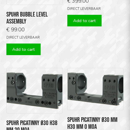
€
399.00
DIRECT LEVERBAAR
SPUHR BUBBLE LEVEL
Add to cart
ASSEMBLY
€
99.00
DIRECT LEVERBAAR
Add to cart
SPUHR PICATINNY Ø30 MM
SPUHR PICATINNY Ø30 H38
H30 MM 0 MOA
MM 20 MOA