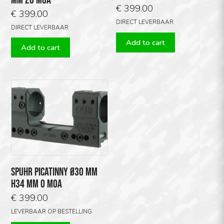
€
399.00
€
399.00
DIRECT LEVERBAAR
DIRECT LEVERBAAR
Add to cart
Add to cart
SPUHR PICATINNY Ø30 MM
H34 MM O MOA
€
399.00
LEVERBAAR OP BESTELLING