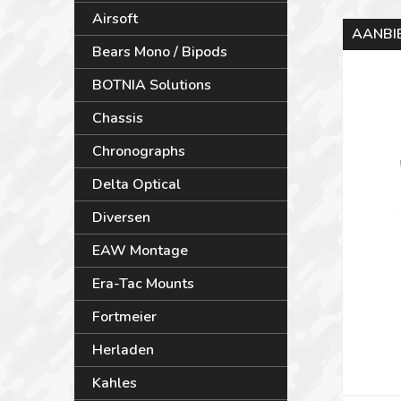
Airsoft
AANBI
Bears Mono / Bipods
BOTNIA Solutions
Chassis
Chronographs
Delta Optical
Diversen
EAW Montage
Era-Tac Mounts
Fortmeier
Herladen
Kahles