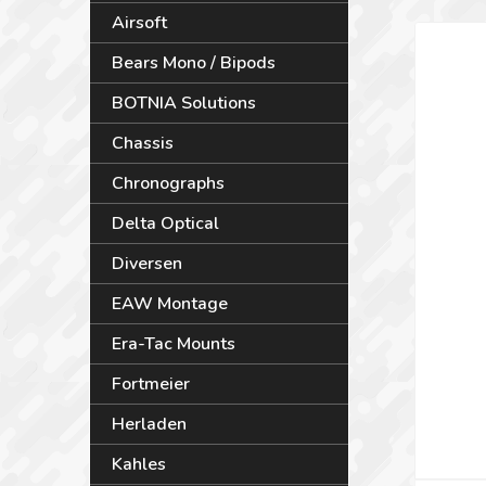
Airsoft
Bears Mono / Bipods
BOTNIA Solutions
Chassis
Chronographs
Delta Optical
Diversen
EAW Montage
Era-Tac Mounts
Fortmeier
Herladen
Kahles