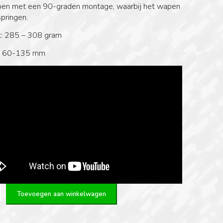
en met een 90-graden montage, waarbij het wapen
pringen.
: 285 – 308 gram
: 60-135 mm
Toevoegen aan winkelwagen
d
y